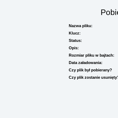
Pobi
Nazwa pliku:
Klucz:
Status:
Opis:
Rozmiar pliku w bajtach:
Data załadowania:
Czy plik był pobierany?
Czy plik zostanie usunięty