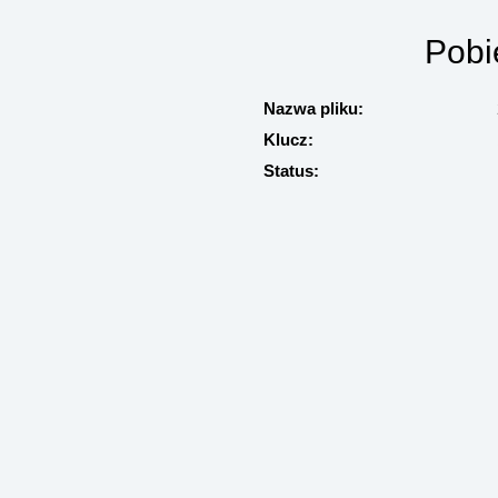
Pobi
Nazwa pliku:
Klucz:
Status: