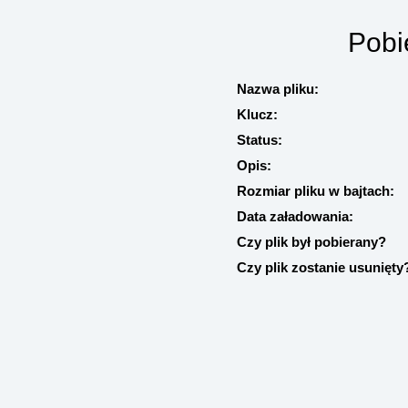
Pobi
Nazwa pliku:
Klucz:
Status:
Opis:
Rozmiar pliku w bajtach:
Data załadowania:
Czy plik był pobierany?
Czy plik zostanie usunięty