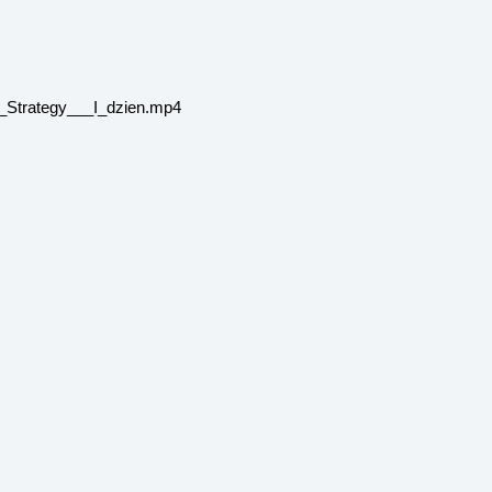
_Strategy___I_dzien.mp4