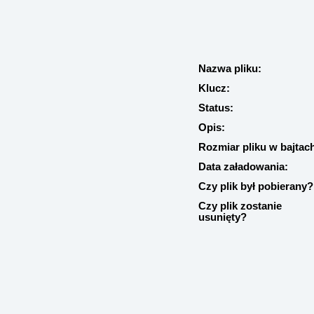
Nazwa pliku:
Klucz:
Status:
Opis:
Rozmiar pliku w bajtac
Data załadowania:
Czy plik był pobierany?
Czy plik zostanie
usunięty?